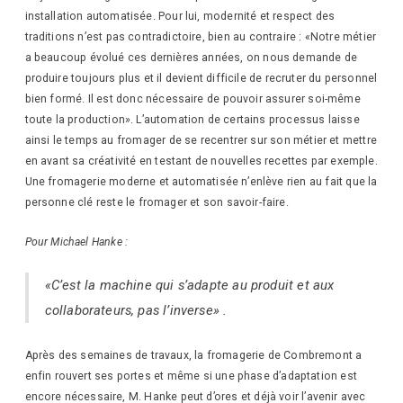
installation automatisée. Pour lui, modernité et respect des
traditions n’est pas contradictoire, bien au contraire : «Notre métier
a beaucoup évolué ces dernières années, on nous demande de
produire toujours plus et il devient difficile de recruter du personnel
bien formé. Il est donc nécessaire de pouvoir assurer soi-même
toute la production». L’automation de certains processus laisse
ainsi le temps au fromager de se recentrer sur son métier et mettre
en avant sa créativité en testant de nouvelles recettes par exemple.
Une fromagerie moderne et automatisée n’enlève rien au fait que la
personne clé reste le fromager et son savoir-faire.
Pour Michael Hanke :
«C’est la machine qui s’adapte au produit et aux
collaborateurs, pas l’inverse» .
Après des semaines de travaux, la fromagerie de Combremont a
enfin rouvert ses portes et même si une phase d’adaptation est
encore nécessaire, M. Hanke peut d’ores et déjà voir l’avenir avec