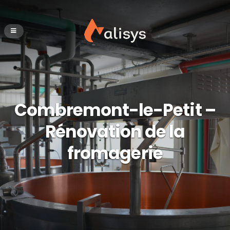
Combremont-le-Petit –
Rénovation de la
fromagerie