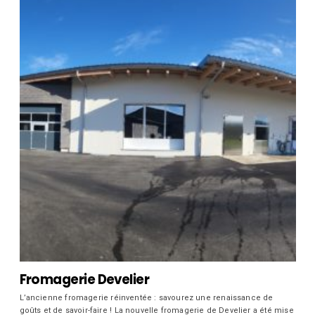
Fromagerie Develier
L’ancienne fromagerie réinventée : savourez une renaissance de
goûts et de savoir-faire ! La nouvelle fromagerie de Develier a été mise