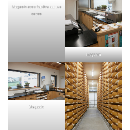
Magasin avec fenêtre sur les
caves
Magasin
Magasin