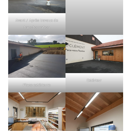
Avant / Après travaux de
transformation
Extérieur
Place extérieure